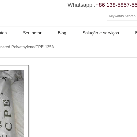
Whatsapp :
+86 138-5857-5
utos
Seu setor
Blog
Solução e serviços
nated Polyethylene/CPE 135A