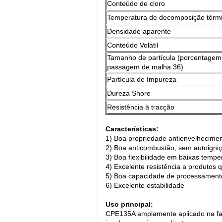
Conteúdo de cloro
Temperatura de decomposição térm
Densidade aparente
Conteúdo Volátil
Tamanho de partícula (porcentagem
passagem de malha 36)
Partícula de Impureza
Dureza Shore
Resistência à tracção
Características:
1) Boa propriedade antienvelheciment
2) Boa anticombustão, sem autoigni
3) Boa flexibilidade em baixas tempe
4) Excelente resistência a produtos 
5) Boa capacidade de processament
6) Excelente estabilidade
Uso principal:
CPE135A amplamente aplicado na fabr