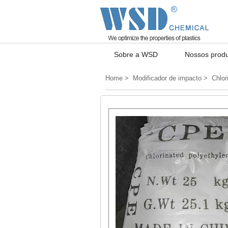
Sobre a WSD
Nossos prod
Home
>
Modificador de impacto
> Chlori