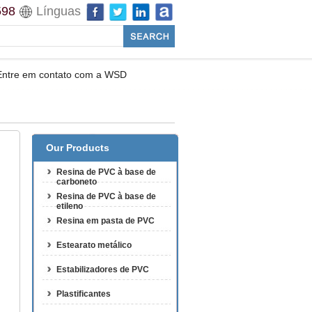
598
Línguas
Entre em contato com a WSD
Our Products
Resina de PVC à base de
carboneto
Resina de PVC à base de
etileno
Resina em pasta de PVC
Estearato metálico
Estabilizadores de PVC
Plastificantes