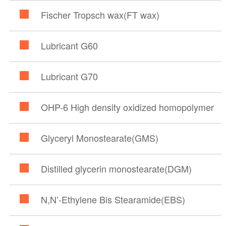
Fischer Tropsch wax(FT wax)
Lubricant G60
Lubricant G70
OHP-6 High density oxidized homopolymer
Glyceryl Monostearate(GMS)
Distilled glycerin monostearate(DGM)
N,N’-Ethylene Bis Stearamide(EBS)