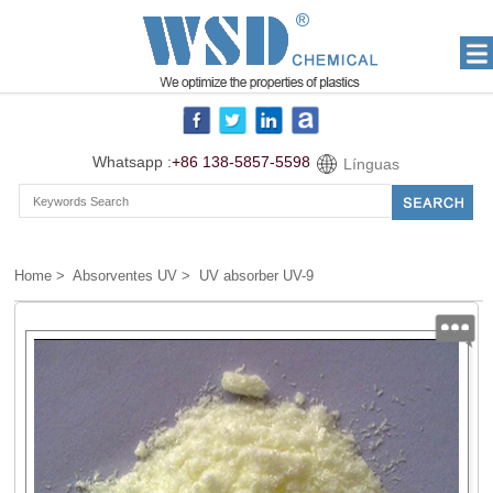
Whatsapp :
+86 138-5857-5598
Línguas
Home
>
Absorventes UV
> UV absorber UV-9